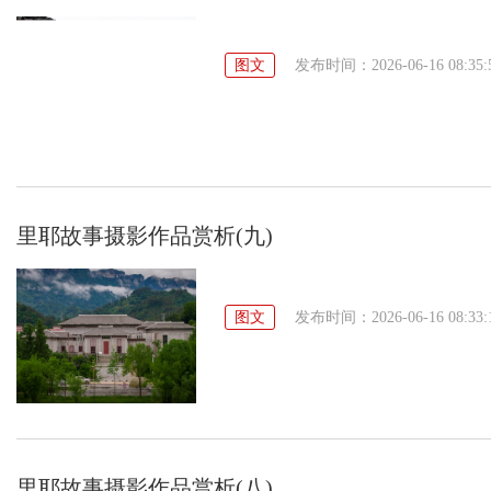
图文
发布时间：2026-06-16 08:35:
里耶故事摄影作品赏析(九)
图文
发布时间：2026-06-16 08:33:
里耶故事摄影作品赏析(八)