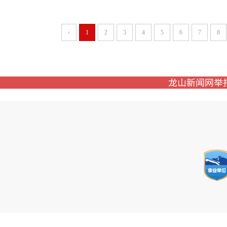
‹
1
2
3
4
5
6
7
8