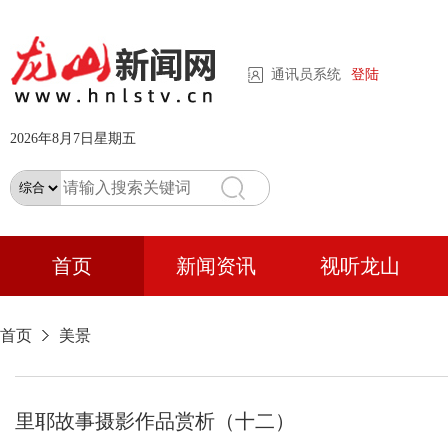
通讯员系统
登陆
2026年8月7日星期五
首页
新闻资讯
视听龙山
首页
美景
里耶故事摄影作品赏析（十二）