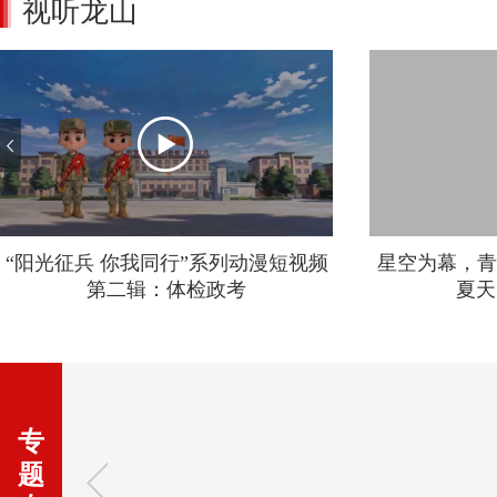
视听龙山
“阳光征兵 你我同行”系列动漫短视频
星空为幕，青
第二辑：体检政考
夏天
专
题