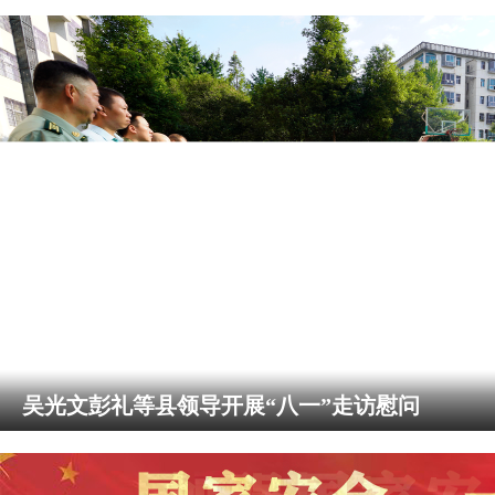
吴光文彭礼等县领导开展“八一”走访慰问