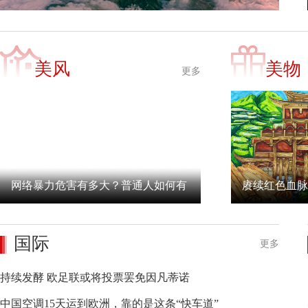
美风
美物
更多
网络暴力危害有多大？普通人如何有
赓续红色血脉
效维权？专家解读
国际
更多
持续发酵 欧足联或将投票罢免因凡蒂诺
中国空调15天运到欧洲，靠的是这条“快车道”