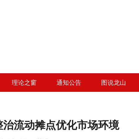
理论之窗
通知公告
图说龙山
整治流动摊点优化市场环境