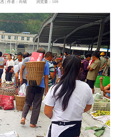
辑：彭杰 | 作者：向铭 浏览量：109