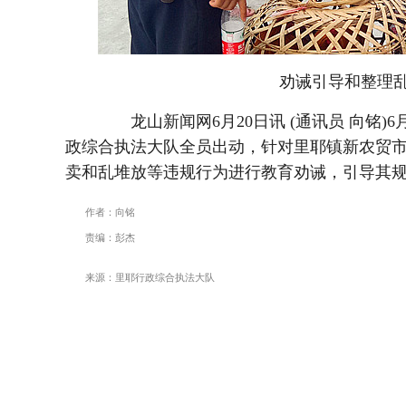
劝诫引导和整理
龙山新闻网6月20日讯 (通讯员 向铭)6
政综合执法大队全员出动，针对里耶镇新农贸
卖和乱堆放等违规行为进行教育劝诫，引导其
作者：向铭
责编：彭杰
来源：里耶行政综合执法大队