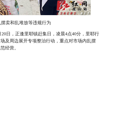
乱摆卖和乱堆放等违规行为
月20日，正逢里耶镇赶集日，凌晨4点40分，里耶行
市场及周边展开专项整治行动，重点对市场内乱摆
规范经营。