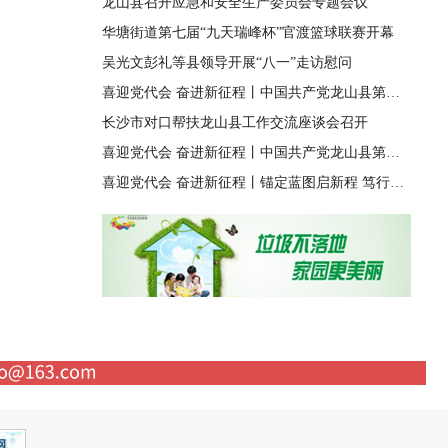
龙山县召开应急和安全生产委员会专题会议
华塘街道第七届“九天瑞峰杯”官渡篮球联赛开幕
吴光文彭礼等县领导开展“八一”走访慰问
喜迎党代会 奋进新征程丨中国共产党龙山县第十四届纪律检查委员会第一次全体会议召开
长沙市对口帮扶龙山县工作交流座谈会召开
喜迎党代会 奋进新征程丨中国共产党龙山县第十四次代表大会胜利闭幕
喜迎党代会 奋进新征程丨锚定蓝图启新程 笃行实干兴龙山