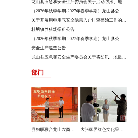
龙山县应急和安全生产委员会关于启动防汛、地质灾害、自然灾害救助三级应急响应的通知
（2026年秋季学期-2027年春季学期）龙山县公办学校学生食堂食材采购供应商遴选结果公告
关于开展用电用气安全隐患入户排查整治工作的通告
桂塘镇养猪场招租公告
（2026年秋季学期-2027年春季学期）龙山县公办学校学生食堂食材采购供应商遴选项目遴选公告
安全生产巡查公告
龙山县应急和安全生产委员会关于将防汛、地质灾害、自然灾害救助应急响应提升为三级的通知
部门
县妇联联合龙山农商银行开展爱心助学活动
大张家界红色文化采访团来县茨岩塘镇采访