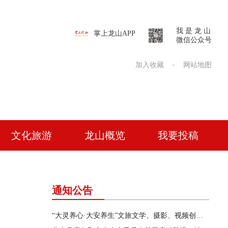
我 是 龙 山
掌上龙山APP
微信公众号
加入收藏
网站地图
文化旅游
龙山概览
我要投稿
通知公告
“大灵养心·大安养生”文旅文学、摄影、视频创作征集活动公告