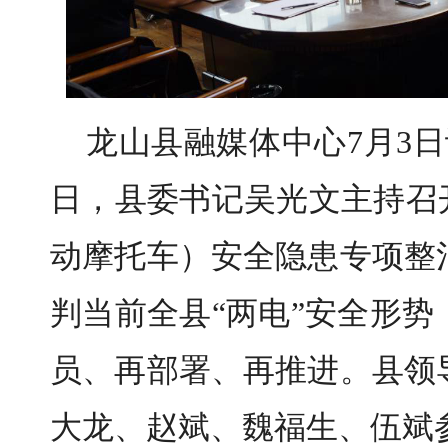
龙山县融媒体中心7月3日讯
日，县委书记吴光文主持召
动摩托车）安全隐患专项整
判当前全县“两电”安全形
员、再部署、再推进。县领
大龙、赵斌、魏福生、伍斌