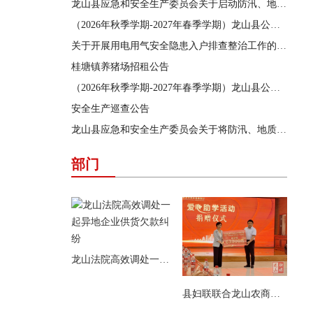
龙山县应急和安全生产委员会关于启动防汛、地质灾害、自然灾害救助三级应急响应的通知
（2026年秋季学期-2027年春季学期）龙山县公办学校学生食堂食材采购供应商遴选结果公告
关于开展用电用气安全隐患入户排查整治工作的通告
桂塘镇养猪场招租公告
（2026年秋季学期-2027年春季学期）龙山县公办学校学生食堂食材采购供应商遴选项目遴选公告
安全生产巡查公告
龙山县应急和安全生产委员会关于将防汛、地质灾害、自然灾害救助应急响应提升为三级的通知
部门
龙山法院高效调处一起异地企业供货欠款纠纷
县妇联联合龙山农商银行开展爱心助学活动