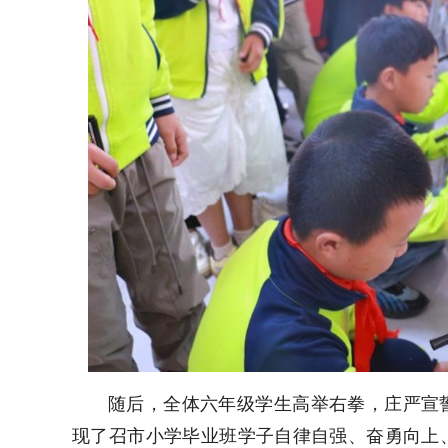
随后，全体六年级学生高举右拳，庄严宣
现了召市小学毕业班学子自律自强、奋勇向上