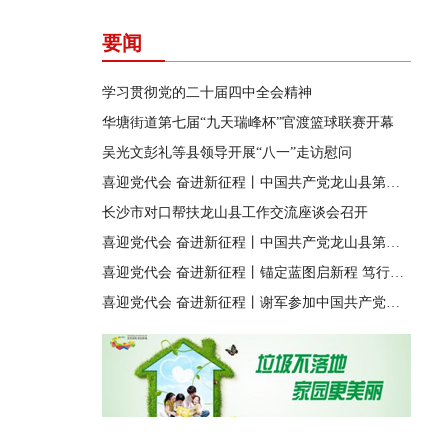
要闻
学习贯彻党的二十届四中全会精神
华塘街道第七届“九天瑞峰杯”官渡篮球联赛开幕
吴光文彭礼等县领导开展“八一”走访慰问
喜迎党代会 奋进新征程丨中国共产党龙山县第十四届纪律检查委员会第一次全体会议召开
长沙市对口帮扶龙山县工作交流座谈会召开
喜迎党代会 奋进新征程丨中国共产党龙山县第十四次代表大会胜利闭幕
喜迎党代会 奋进新征程丨锚定蓝图启新程 笃行实干兴龙山
喜迎党代会 奋进新征程丨谢军参加中国共产党龙山县第十四次代表大会第四代表团讨论