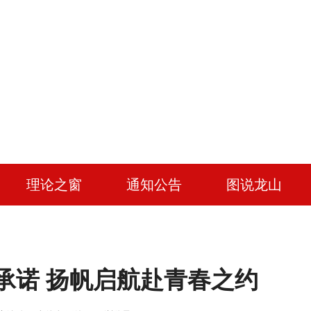
理论之窗
通知公告
图说龙山
承诺 扬帆启航赴青春之约