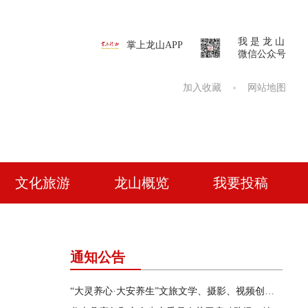
我 是 龙 山
掌上龙山APP
微信公众号
加入收藏
网站地图
文化旅游
龙山概览
我要投稿
通知公告
“大灵养心·大安养生”文旅文学、摄影、视频创作征集活动公告