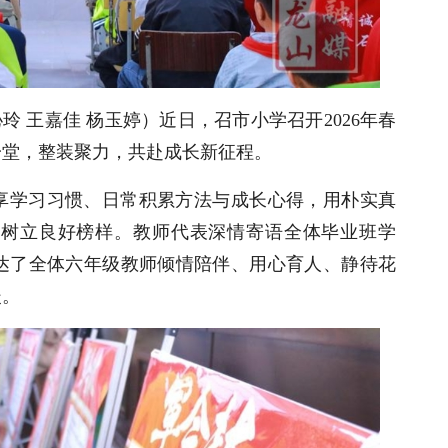
玲 王嘉佳 杨玉婷）近日，召市小学召开2026年春
一堂，整装聚力，共赴成长新征程。
享学习习惯、日常积累方法与成长心得，用朴实真
，树立良好榜样。教师代表深情寄语全体毕业班学
达了全体六年级教师倾情陪伴、用心育人、静待花
暖。