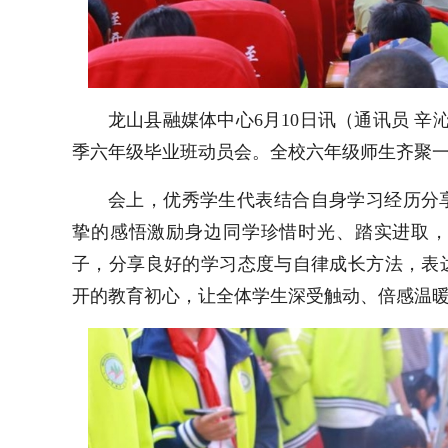
龙山县融媒体中心6月10日讯（通讯员 辛沁
季六年级毕业班动员会。全校六年级师生齐聚
会上，优秀学生代表结合自身学习经历分
挚的感悟激励身边同学珍惜时光、踏实进取
子，分享良好的学习态度与自律成长方法，表
开的教育初心，让全体学生深受触动、倍感温