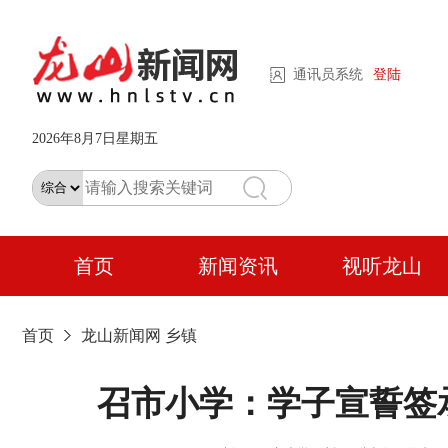
通讯员系统
登陆
2026年8月7日星期五
首页
新闻资讯
视听龙山
首页
龙山新闻网
乡镇
召市小学：学子宣誓签