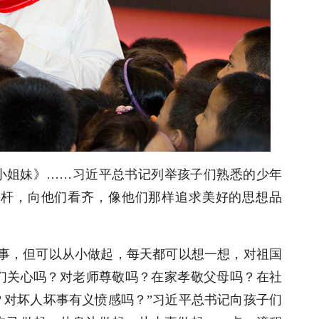
小姐妹》……习近平总书记列举孩子们熟悉的少年
标杆，向他们看齐，像他们那样追求美好的思想品
多事，但可以从小做起，每天都可以想一想，对祖国
们关心吗？对老师尊敬吗？在家孝敬父母吗？在社
？对坏人坏事有义愤感吗？”习近平总书记向孩子们