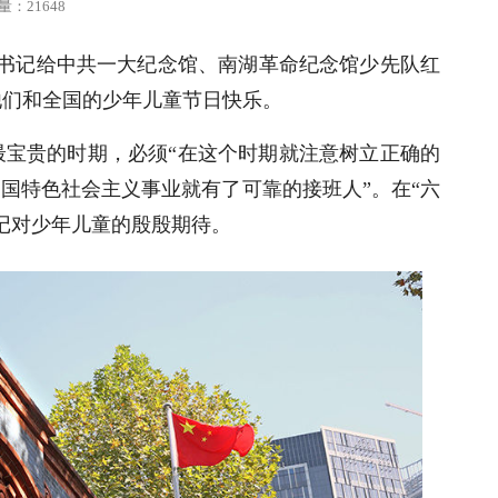
量：21648
近平总书记给中共一大纪念馆、南湖革命纪念馆少先队红
他们和全国的少年儿童节日快乐。
最宝贵的时期，必须“在这个时期就注意树立正确的
中国特色社会主义事业就有了可靠的接班人”。在“六
记对少年儿童的殷殷期待。