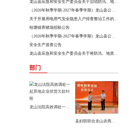
龙山县应急和安全生产委员会关于启动防汛、地质灾害、自然灾害救助三级应急响应的通知
（2026年秋季学期-2027年春季学期）龙山县公办学校学生食堂食材采购供应商遴选结果公告
关于开展用电用气安全隐患入户排查整治工作的通告
桂塘镇养猪场招租公告
（2026年秋季学期-2027年春季学期）龙山县公办学校学生食堂食材采购供应商遴选项目遴选公告
安全生产巡查公告
龙山县应急和安全生产委员会关于将防汛、地质灾害、自然灾害救助应急响应提升为三级的通知
部门
龙山法院高效调处一起异地企业供货欠款纠纷
县妇联联合龙山农商银行开展爱心助学活动