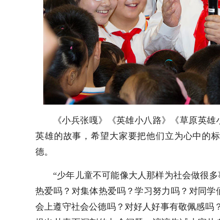
《小兵张嘎》《英雄小八路》《草原英雄
英雄的故事，希望大家要把他们立为心中的
德。
“少年儿童不可能像大人那样为社会做很
热爱吗？对集体热爱吗？学习努力吗？对同学
会上遵守社会公德吗？对好人好事有敬佩感吗