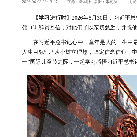
2026-06-03 08:13:47 来源：新华社 | 编辑：朱柯源 | 浏览
【学习进行时】
2026年5月30日，习
领巾讲解员回信，对他们予以亲切勉励，并祝
在习近平总书记心中，童年是人的一生中
人生目标”，“从小树立理想，坚定信念信心，
一”国际儿童节之际，一起学习感悟习近平总书