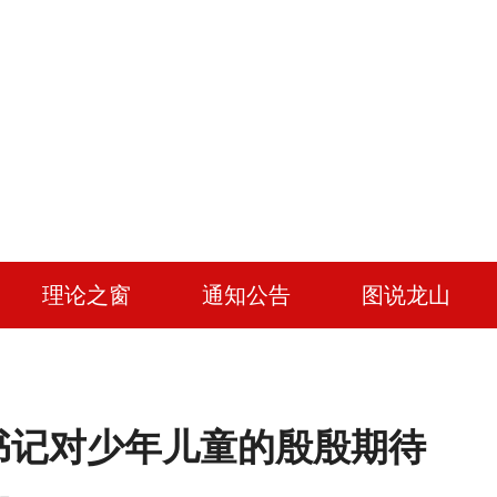
理论之窗
通知公告
图说龙山
书记对少年儿童的殷殷期待