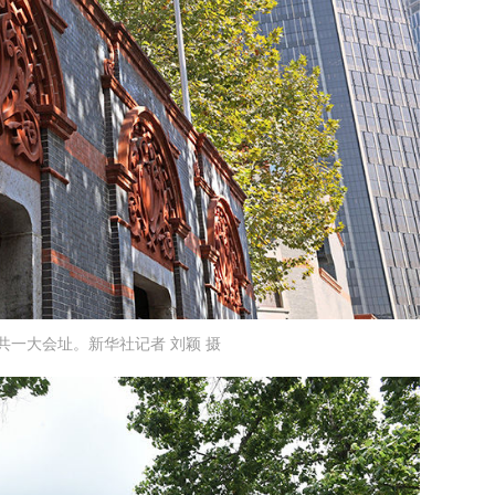
中共一大会址。新华社记者 刘颖 摄