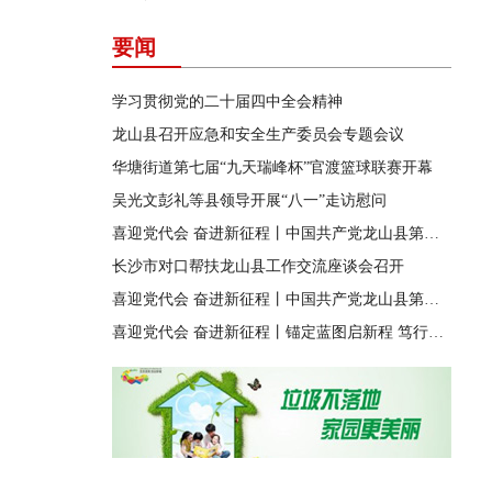
要闻
学习贯彻党的二十届四中全会精神
龙山县召开应急和安全生产委员会专题会议
华塘街道第七届“九天瑞峰杯”官渡篮球联赛开幕
吴光文彭礼等县领导开展“八一”走访慰问
喜迎党代会 奋进新征程丨中国共产党龙山县第十四届纪律检查委员会第一次全体会议召开
长沙市对口帮扶龙山县工作交流座谈会召开
喜迎党代会 奋进新征程丨中国共产党龙山县第十四次代表大会胜利闭幕
喜迎党代会 奋进新征程丨锚定蓝图启新程 笃行实干兴龙山