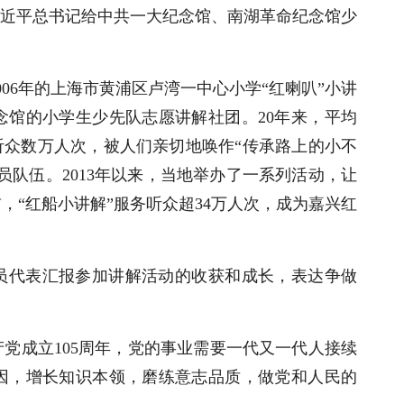
，习近平总书记给中共一大纪念馆、南湖革命纪念馆少
。
06年的上海市黄浦区卢湾一中心小学“红喇叭”小讲
念馆的小学生少先队志愿讲解社团。20年来，平均
务听众数万人次，被人们亲切地唤作“传承路上的小不
员队伍。2013年以来，当地举办了一系列活动，让
，“红船小讲解”服务听众超34万人次，成为嘉兴红
员代表汇报参加讲解活动的收获和成长，表达争做
党成立105周年，党的事业需要一代又一代人接续
因，增长知识本领，磨练意志品质，做党和人民的