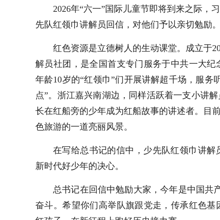
2026年“六一”国际儿童节即将到来之际
先队红领巾讲解员回信，对他们予以亲切勉励
红色资源是立德树人的生动课堂。成立于20
解员社团，是全国首支专门服务于中共一大纪
年龄10岁的“红领巾”们开展讲解超千场，服
点”。浙江嘉兴南湖边，同样活跃着一支小讲解
长在红船旁的少年成为红船故事的讲述者。目前
色旅游的一道亮丽风景。
在写给总书记的信中，少先队红领巾讲解
新时代好少年的决心。
总书记在回信中勉励大家，今年是中国共产
奋斗。希望你们高举队旗跟党走，传承红色基