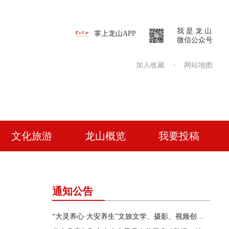
我 是 龙 山
掌上龙山APP
微信公众号
加入收藏
网站地图
文化旅游
龙山概览
我要投稿
通知公告
“大灵养心·大安养生”文旅文学、摄影、视频创作征集活动公告