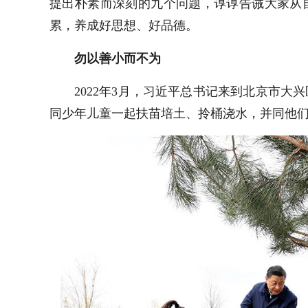
提出朴素而深刻的九个问题，谆谆告诫大家从
累，养成好思想、好品德。
勿以善小而不为
2022年3月，习近平总书记来到北京市
同少年儿童一起扶苗培土、拎桶浇水，并同他