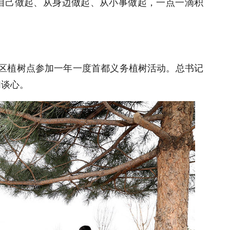
自己做起、从身边做起、从小事做起，一点一滴积
大兴区植树点参加一年一度首都义务植树活动。总书记
们谈心。