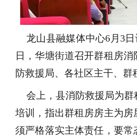
龙山县融媒体中心6月3日
日，华塘街道召开群租房消
防救援局
、各社区主干、群
会上，县消防救援局为群
培训，指出群租房房主为房
须严格落实主体责任，要常