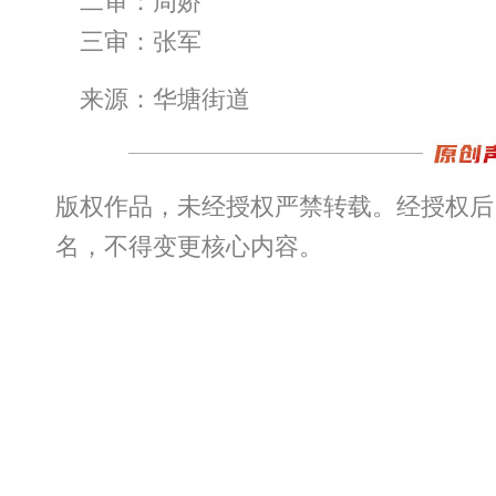
二审：周娇
三审：张军
来源：华塘街道
版权作品，未经授权严禁转载。经授权后
名，不得变更核心内容。