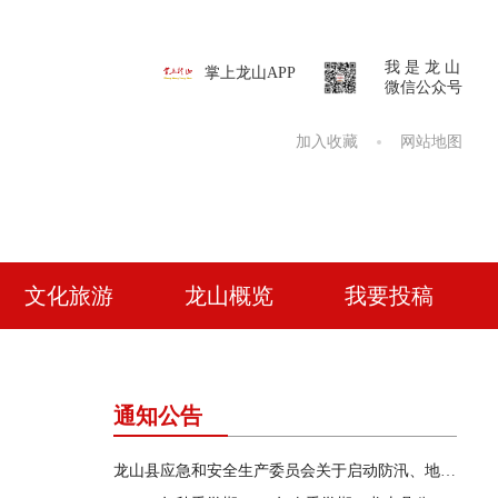
我 是 龙 山
掌上龙山APP
微信公众号
加入收藏
网站地图
文化旅游
龙山概览
我要投稿
通知公告
龙山县应急和安全生产委员会关于启动防汛、地质灾害、自然灾害救助三级应急响应的通知