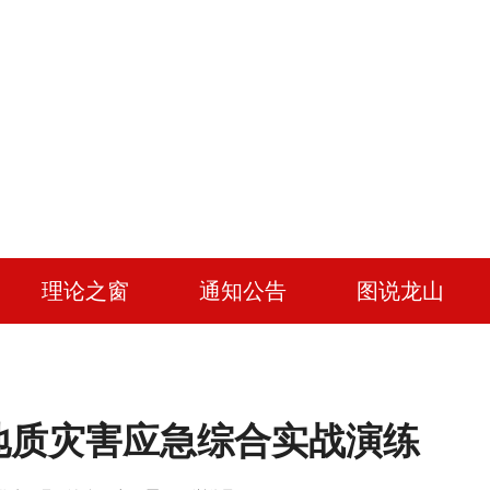
理论之窗
通知公告
图说龙山
地质灾害应急综合实战演练