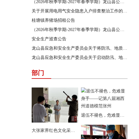
（2026年秋季学期-2027年春季学期）龙山县公办学校学生食堂食材采购供应商遴选结果公告
关于开展用电用气安全隐患入户排查整治工作的通告
桂塘镇养猪场招租公告
（2026年秋季学期-2027年春季学期）龙山县公办学校学生食堂食材采购供应商遴选项目遴选公告
安全生产巡查公告
龙山县应急和安全生产委员会关于将防汛、地质灾害、自然灾害救助应急响应提升为三级的通知
龙山县应急和安全生产委员会关于启动防汛、地质灾害、自然灾害救助四级应急响应的通知
部门
退伍不褪色，危难显身手——记第八届湘西州道德模范张州
大张家界红色文化采访团来县茨岩塘镇采访