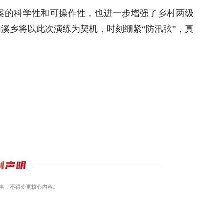
案的科学性和可操作性，也进一步增强了乡村两级
溪乡将以此次演练为契机，时刻绷紧“防汛弦”，真
名，不得变更核心内容。