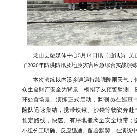
龙山县融媒体中心5月14日讯（通讯员 吴
了2026年防洪防汛及地质灾害应急综合实战演
本次演练以内溪乡遭遇持续强降雨天气，
众生命财产安全为背景。模拟了从预警监测、
演练正式启动，监测员在巡查
环处置场景。
险队迅速集结，携带铁锹、沙袋等物资奔赴
预定路线，快速、有序地撤离至安全地带；
小组分工明确、反应迅速、配合默契，在演练