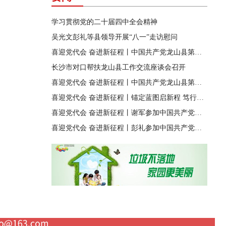
学习贯彻党的二十届四中全会精神
吴光文彭礼等县领导开展“八一”走访慰问
喜迎党代会 奋进新征程丨中国共产党龙山县第十四届纪律检查委员会第一次全体会议召开
长沙市对口帮扶龙山县工作交流座谈会召开
喜迎党代会 奋进新征程丨中国共产党龙山县第十四次代表大会胜利闭幕
喜迎党代会 奋进新征程丨锚定蓝图启新程 笃行实干兴龙山
喜迎党代会 奋进新征程丨谢军参加中国共产党龙山县第十四次代表大会第四代表团讨论
喜迎党代会 奋进新征程丨彭礼参加中国共产党龙山县第十四次代表大会第八代表团讨论