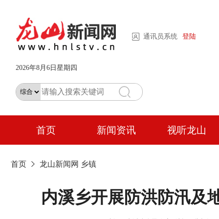
通讯员系统
登陆
2026年8月6日星期四
首页
新闻资讯
视听龙山
首页
龙山新闻网
乡镇
内溪乡开展防洪防汛及