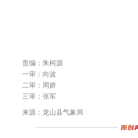
责编：朱柯源
一审：向波
二审：周娇
三审：张军
来源：龙山县气象局