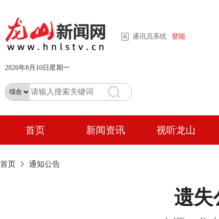
通讯员系统
登陆
2026年8月10日星期一
首页
新闻资讯
视听龙山
首页
通知公告
遗失