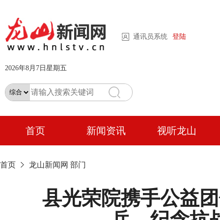
通讯员系统
登陆
2026年8月7日星期五
首页
新闻资讯
视听龙山
首页
龙山新闻网
部门
县光荣院携手公益团