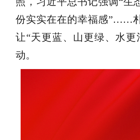
照，习近平总书记强调“生
份实实在在的幸福感”……
让“天更蓝、山更绿、水更
动。