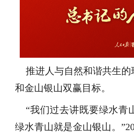
推进人与自然和谐共生的
和金山银山双赢目标。
“我们过去讲既要绿水青
绿水青山就是金山银山。”20