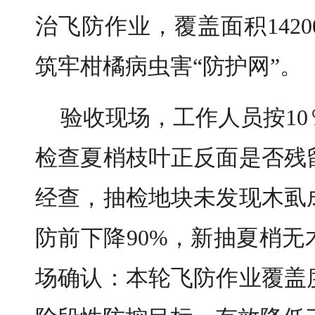
治飞防作业，覆盖面积142
筑牢柑橘病虫害“防护网”。
验收现场，工作人员按1
检查夏梢枝叶正反面是否残
经查，抽检地块未发现木虱
防前下降90%，新抽夏梢
场确认：本轮飞防作业覆盖