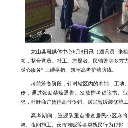
龙山县融媒体中心6月8日讯（通讯员 张
领，整合党员、社工、志愿者、民辅警等多方力量
暖心服务” 三维举措，筑牢高考护航防线。
考前筹备阶段，针对辖区内的商铺、工地、
传，通过张贴禁噪通告、发放护考倡议书、
求，呼吁商户暂停高音促销、居民暂缓装修施
高考期间，巡逻队重点排查居民小区麻将
舞、夜间施工、夜市摊贩等各类扰民行为17起