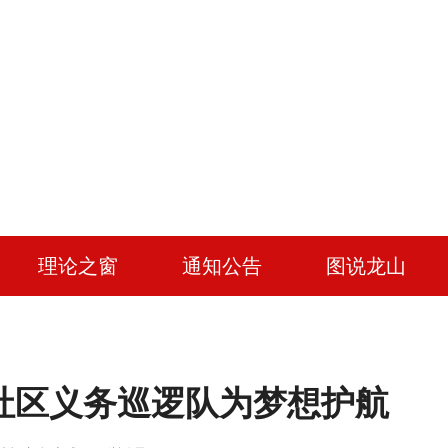
理论之窗
通知公告
图说龙山
社区义务巡逻队为梦想护航