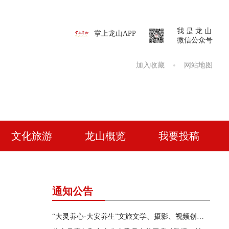
我 是 龙 山
掌上龙山APP
微信公众号
加入收藏
网站地图
文化旅游
龙山概览
我要投稿
通知公告
“大灵养心·大安养生”文旅文学、摄影、视频创作征集活动公告