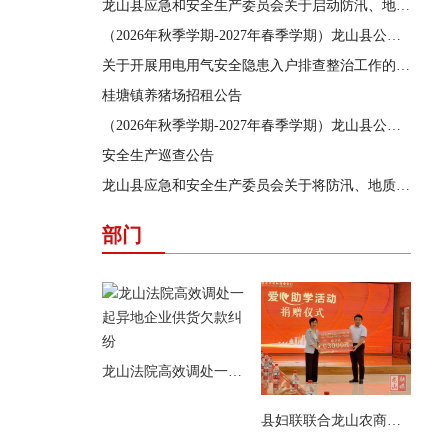
龙山县应急和安全生产委员会关于启动防汛、地质灾害、自然灾害救助三级应急响应的通知
（2026年秋季学期-2027年春季学期）龙山县公办学校学生食堂食材采购供应商遴选结果公告
关于开展用电用气安全隐患入户排查整治工作的通告
桂塘镇养猪场招租公告
（2026年秋季学期-2027年春季学期）龙山县公办学校学生食堂食材采购供应商遴选项目遴选公告
安全生产巡查公告
龙山县应急和安全生产委员会关于将防汛、地质灾害、自然灾害救助应急响应提升为三级的通知
部门
龙山法院高效调处一起异地企业供货欠款纠纷
县妇联联合龙山农商银行开展爱心助学活动