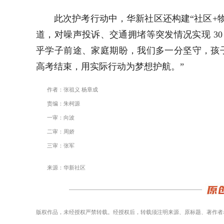
此次护考行动中，华新社区还构建“社区+物
道，对噪声投诉、交通拥堵等突发情况实现 3
乎学子前途、家庭期盼，我们多一分坚守，孩
高考结束，用实际行动为梦想护航。”
作者：张祖义 杨章成
责编：朱柯源
一审：向波
二审：周娇
三审：张军
来源：华新社区
版权作品，未经授权严禁转载。经授权后，转载须注明来源、原标题、著作者