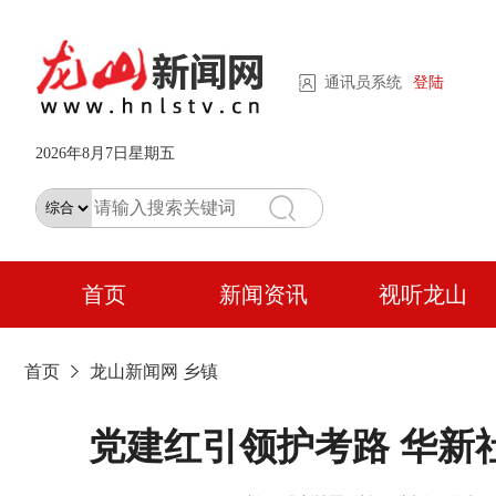
通讯员系统
登陆
2026年8月7日星期五
首页
新闻资讯
视听龙山
首页
龙山新闻网
乡镇
党建红引领护考路 华新