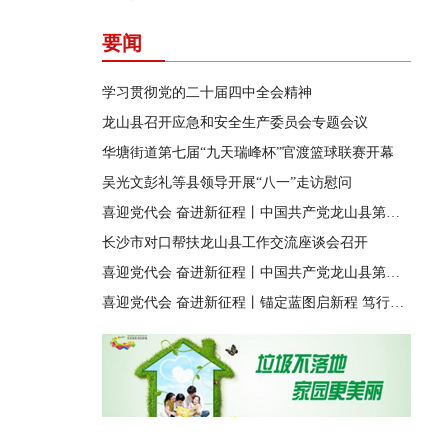
要闻
学习贯彻党的二十届四中全会精神
龙山县召开应急和安全生产委员会专题会议
华塘街道第七届“九天瑞峰杯”官渡篮球联赛开幕
吴光文彭礼等县领导开展“八一”走访慰问
喜迎党代会 奋进新征程丨中国共产党龙山县第十四届纪律检查委员会第一次全体会议召开
长沙市对口帮扶龙山县工作交流座谈会召开
喜迎党代会 奋进新征程丨中国共产党龙山县第十四次代表大会胜利闭幕
喜迎党代会 奋进新征程丨锚定蓝图启新程 笃行实干兴龙山