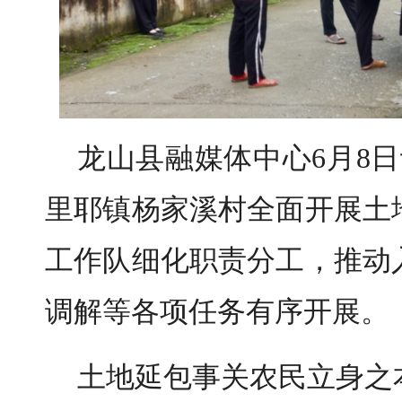
龙山县融媒体中心6月8
里耶镇杨家溪村全面开展土
工作队细化职责分工，推动
调解等各项任务有序开展。
土地延包事关农民立身之