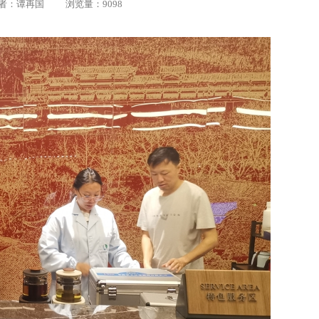
 | 作者：谭再国 浏览量：9098