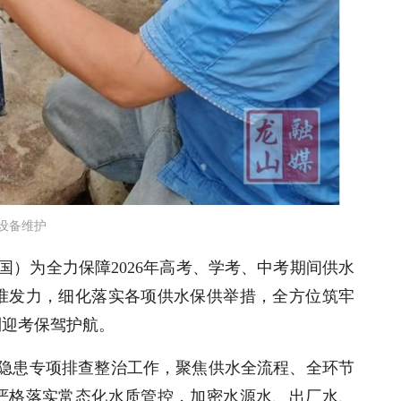
设备维护
国）
为全力保障2026年高考、学考、中考期间供水
准发力，细化落实各项供水保供举措，全方位筑牢
利迎考保驾护航。
全隐患专项排查整治工作，聚焦供水全流程、全环节
严格落实常态化水质管控，加密水源水、出厂水、