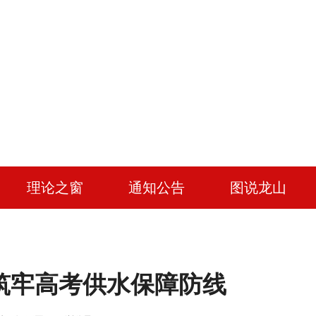
理论之窗
通知公告
图说龙山
筑牢高考供水保障防线