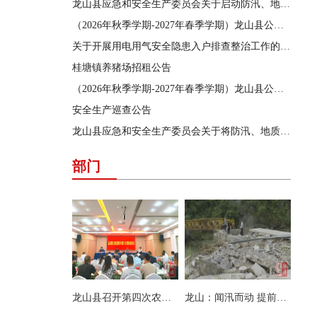
龙山县应急和安全生产委员会关于启动防汛、地质灾害、自然灾害救助三级应急响应的通知
（2026年秋季学期-2027年春季学期）龙山县公办学校学生食堂食材采购供应商遴选结果公告
关于开展用电用气安全隐患入户排查整治工作的通告
桂塘镇养猪场招租公告
（2026年秋季学期-2027年春季学期）龙山县公办学校学生食堂食材采购供应商遴选项目遴选公告
安全生产巡查公告
龙山县应急和安全生产委员会关于将防汛、地质灾害、自然灾害救助应急响应提升为三级的通知
部门
龙山县召开第四次农业普查领导小组第一次会议暨农业普查动员会
龙山：闻汛而动 提前规避 辖区群众实现安全转移