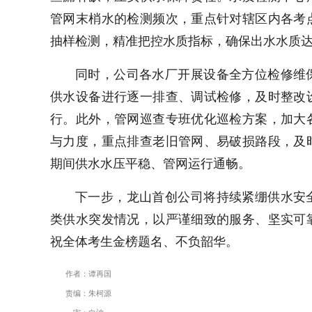
管网末梢水的检测频次，重点针对辖区内各考
抽样检测，精准把控水质指标，确保出水水质
同时，公司各水厂开展设备全方位检修维
供水设备进行逐一排查、调试检修，及时整改
行。此外，管网巡查专班优化巡检方案，加大
与力度，重点排查老旧管网、易破损路段，及
期间供水水压平稳、管网运行通畅。
下一步，龙山首创公司将持续紧绷供水安
类供水突发情况，以严谨细致的服务、坚实可
祝全体考生金榜题名、不负韶华。
作者：谭再国
责编：朱柯源