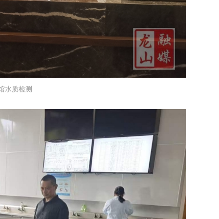
馆水质检测