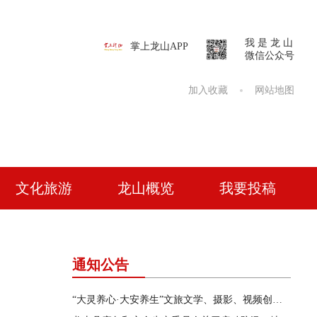
我 是 龙 山
掌上龙山APP
微信公众号
加入收藏
网站地图
文化旅游
龙山概览
我要投稿
通知公告
“大灵养心·大安养生”文旅文学、摄影、视频创作征集活动公告