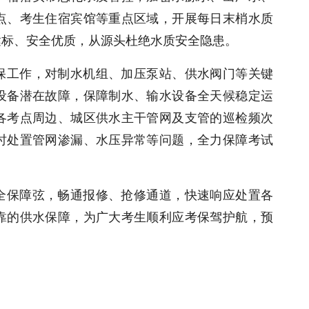
点、考生住宿宾馆等重点区域，开展每日末梢水质
达标、安全优质，从源头杜绝水质安全隐患。
保工作，对制水机组、加压泵站、供水阀门等关键
设备潜在故障，保障制水、输水设备全天候稳定运
各考点周边、城区供水主干管网及支管的巡检频次
时处置管网渗漏、水压异常等问题，全力保障考试
全保障弦，畅通报修、抢修通道，快速响应处置各
靠的供水保障，为广大考生顺利应考保驾护航，预