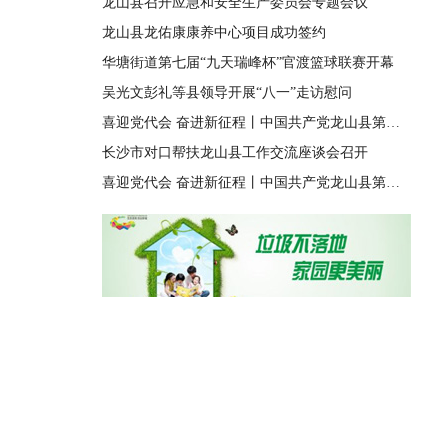
龙山县召开应急和安全生产委员会专题会议
龙山县龙佑康康养中心项目成功签约
华塘街道第七届“九天瑞峰杯”官渡篮球联赛开幕
吴光文彭礼等县领导开展“八一”走访慰问
喜迎党代会 奋进新征程丨中国共产党龙山县第十四届纪律检查委员会第一次全体会议召开
长沙市对口帮扶龙山县工作交流座谈会召开
喜迎党代会 奋进新征程丨中国共产党龙山县第十四次代表大会胜利闭幕