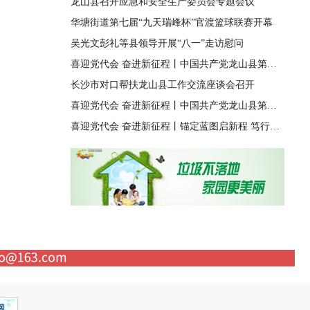
龙山县召开应急和安全生产委员会专题会议
华塘街道第七届“九天瑞峰杯”官渡篮球联赛开幕
吴光文彭礼等县领导开展“八一”走访慰问
喜迎党代会 奋进新征程丨中国共产党龙山县第十四届纪律检查委员会第一次全体会议召开
长沙市对口帮扶龙山县工作交流座谈会召开
喜迎党代会 奋进新征程丨中国共产党龙山县第十四次代表大会胜利闭幕
喜迎党代会 奋进新征程丨锚定蓝图启新程 笃行实干兴龙山