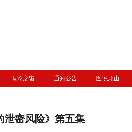
理论之窗
通知公告
图说龙山
的泄密风险》第五集