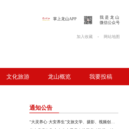
我 是 龙 山
掌上龙山APP
微信公众号
加入收藏
网站地图
文化旅游
龙山概览
我要投稿
通知公告
“大灵养心·大安养生”文旅文学、摄影、视频创作征集活动公告