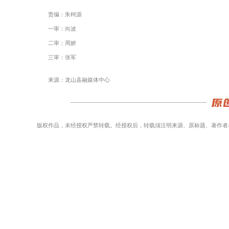
责编：朱柯源
一审：向波
二审：周娇
三审：张军
来源：龙山县融媒体中心
版权作品，未经授权严禁转载。经授权后，转载须注明来源、原标题、著作者