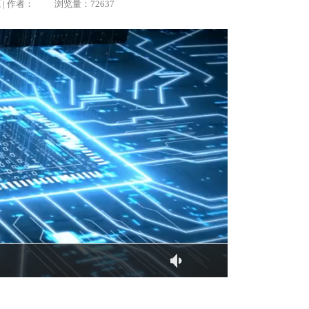
柯源 | 作者： 浏览量：72637