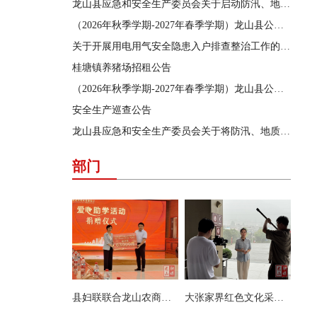
龙山县应急和安全生产委员会关于启动防汛、地质灾害、自然灾害救助三级应急响应的通知
（2026年秋季学期-2027年春季学期）龙山县公办学校学生食堂食材采购供应商遴选结果公告
关于开展用电用气安全隐患入户排查整治工作的通告
桂塘镇养猪场招租公告
（2026年秋季学期-2027年春季学期）龙山县公办学校学生食堂食材采购供应商遴选项目遴选公告
安全生产巡查公告
龙山县应急和安全生产委员会关于将防汛、地质灾害、自然灾害救助应急响应提升为三级的通知
部门
县妇联联合龙山农商银行开展爱心助学活动
大张家界红色文化采访团来县茨岩塘镇采访