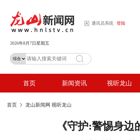
通讯员系统
登陆
2026年8月7日星期五
首页
新闻资讯
视听龙山
首页
龙山新闻网
视听龙山
《守护:警惕身边