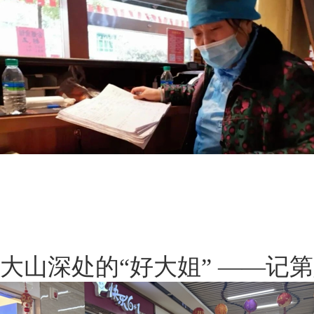
大山深处的“好大姐” ——记