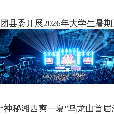
团县委开展2026年大学生暑
“神秘湘西爽一夏”乌龙山首