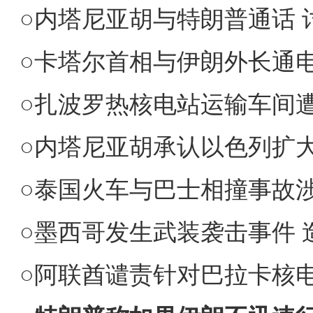
○
内塔尼亚胡与特朗普通话 
○卡塔尔首相与伊朗外长通电
○扎波罗热核电站运输车间
○内塔尼亚胡承认以色列扩
○泰国火车与巴士相撞事故
○墨西哥发生武装袭击事件 
○阿联酋谴责针对巴拉卡核