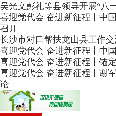
吴光文彭礼等县领导开展“八一
喜迎党代会 奋进新征程丨中
召开
长沙市对口帮扶龙山县工作交
喜迎党代会 奋进新征程丨中
喜迎党代会 奋进新征程丨锚
喜迎党代会 奋进新征程丨谢
论