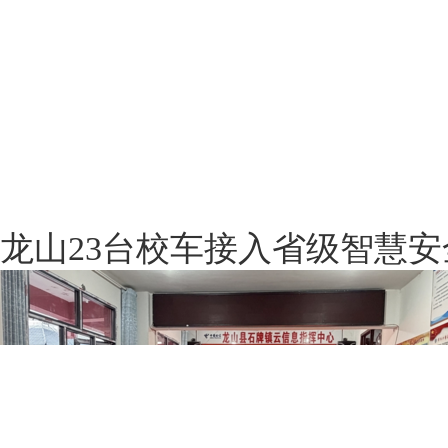
龙山23台校车接入省级智慧