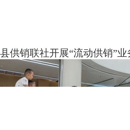
县供销联社开展“流动供销”