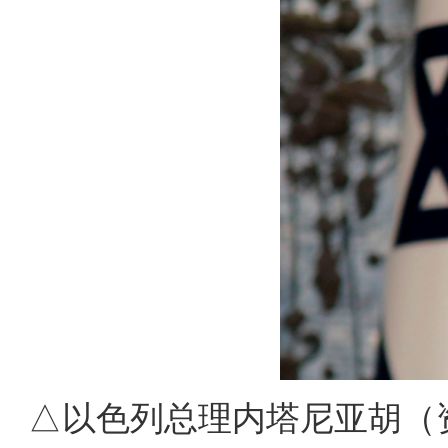
△以色列总理内塔尼亚胡（