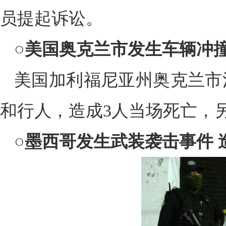
员提起诉讼。
○
美国奥克兰市发生车辆冲撞
美国加利福尼亚州奥克兰市
和行人，造成3人当场死亡，
○
墨西哥发生武装袭击事件 