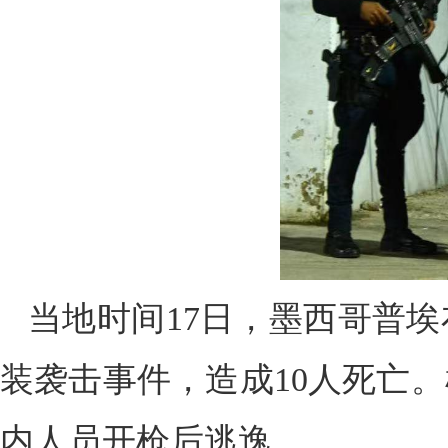
当地时间17日，墨西哥普
装袭击事件，造成10人死亡
内人员开枪后逃逸。