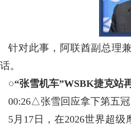
针对此事，阿联酋副总理
话。
○
“张雪机车”WSBK捷克站
00:26
△张雪回应拿下第五冠
5月17日，在2026世界超