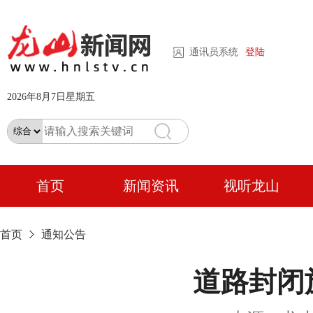
通讯员系统
登陆
2026年8月7日星期五
首页
新闻资讯
视听龙山
首页
通知公告
道路封闭