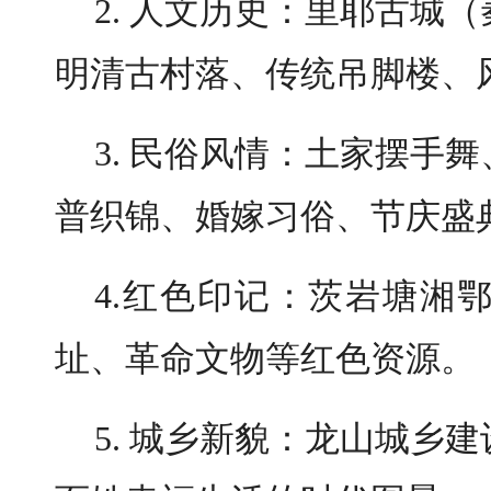
2. 人文历史：里耶古城
明清古村落、传统吊脚楼、
3. 民俗风情：土家摆手
普织锦、婚嫁习俗、节庆盛
4.红色印记：茨岩塘湘
址、革命文物等红色资源。
5. 城乡新貌：龙山城乡