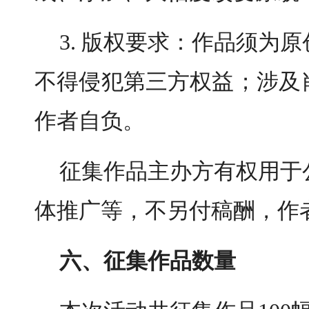
3. 版权要求：作品须为
不得侵犯第三方权益；涉及
作者自负。
征集作品主办方有权用于
体推广等，不另付稿酬，作
六、征集作品数量