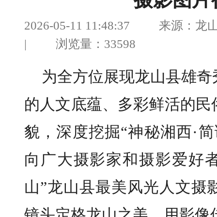
摄影图片
2026-05-11 11:48:37 来
| 浏览量：33598
为全方位展现龙山县雄奇
的人文底蕴、多彩鲜活的民
貌，深度挖掘“神秘湘西·
向广大摄影家和摄影爱好者
山”龙山县最美风光人文摄
镜头定格龙山之美，用影像