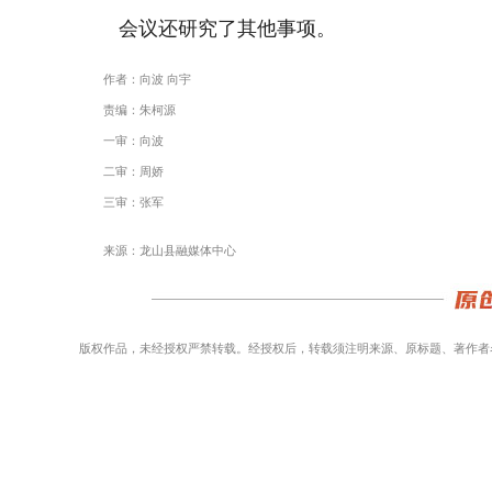
会议还研究了其他事项。
作者：向波 向宇
责编：朱柯源
一审：向波
二审：周娇
三审：张军
来源：龙山县融媒体中心
版权作品，未经授权严禁转载。经授权后，转载须注明来源、原标题、著作者