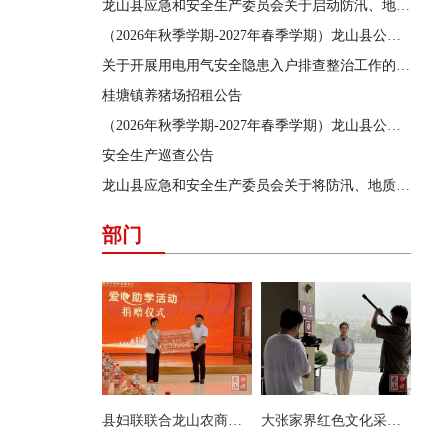
龙山县应急和安全生产委员会关于启动防汛、地质灾害、自然灾害救助三级应急响应的通知
（2026年秋季学期-2027年春季学期）龙山县公办学校学生食堂食材采购供应商遴选结果公告
关于开展用电用气安全隐患入户排查整治工作的通告
桂塘镇养猪场招租公告
（2026年秋季学期-2027年春季学期）龙山县公办学校学生食堂食材采购供应商遴选项目遴选公告
安全生产巡查公告
龙山县应急和安全生产委员会关于将防汛、地质灾害、自然灾害救助应急响应提升为三级的通知
部门
县妇联联合龙山农商银行开展爱心助学活动
大张家界红色文化采访团来县茨岩塘镇采访