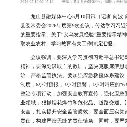
2026-05-10 09:45:12 来源：龙山县融媒体中心 | 编辑：朱
龙山县融媒体中心5月10日讯（记者 向波 
县委常委会2026年度第9次会议，传达学习
的重要指示、关于“义乌发展经验”重要指示精
神
取农业农村、学习教育有关工作情况汇报。
会议强调，要深入学习贯彻习近平总书记
精神，要深刻汲取血的教训，坚决克服麻痹思
治，严格监管执法。要加强应急救援体系建设
制度，6小时预报，3小时预警，1小时叫应的“
整治专项行动，加强安全教育宣传，强化应急
业领域，狠抓烟花爆竹和危化品、道路交通、
安全，扎实提升安全监管质效。要全面压实党
责任，构建严密无缝的责任链条。同时，要严