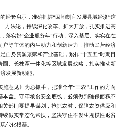
含的经验启示，准确把握“因地制宜发展县域经济”这
这一方法论，持续深化改革、扩大开放，扎实推进高
，落实好“企业服务年”行动，深入基层、实实在在
商户等主体的内生动力和创新活力，推动民营经济
足自身资源禀赋和产业基础，紧扣“十五五”时期目
济圈、长株潭一体化等区域发展战略，扎实推动新
经济发展新动能。
实施意见》为总抓手，把准全年“三农”工作的方向
基本盘。守牢粮食安全底线，必须做到确保面积不
相关部门要提早谋划，抢抓农时，保障农资供应和
持续做实常态化帮扶，坚决守住不发生规模性返贫
业现代化根基。