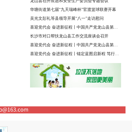
龙山县召开应急和安全生产委员会专题会议
华塘街道第七届“九天瑞峰杯”官渡篮球联赛开幕
吴光文彭礼等县领导开展“八一”走访慰问
喜迎党代会 奋进新征程丨中国共产党龙山县第十四届纪律检查委员会第一次全体会议召开
长沙市对口帮扶龙山县工作交流座谈会召开
喜迎党代会 奋进新征程丨中国共产党龙山县第十四次代表大会胜利闭幕
喜迎党代会 奋进新征程丨锚定蓝图启新程 笃行实干兴龙山