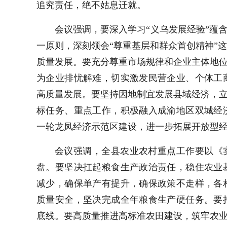
追究责任，绝不姑息迁就。
会议强调，要深入学习“义乌发展经验”蕴
一原则，深刻领会“尊重基层和群众首创精神”
质量发展。要充分尊重市场规律和企业主体地位
为企业排忧解难，切实激发民营企业、个体工
高质量发展。要坚持因地制宜发展县域经济，立
标任务、重点工作，积极融入成渝地区双城经
一轮龙凤经济示范区建设，进一步拓展开放型
会议强调，全县农业农村重点工作要以《
盘。要坚决扛起粮食生产政治责任，稳住农业
减少，确保单产有提升，确保政策不走样，各
质量安全，坚决完成全年粮食生产硬任务。要
底线。要高质量推进高标准农田建设，筑牢农