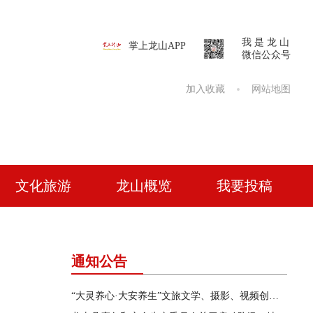
我 是 龙 山
掌上龙山APP
微信公众号
加入收藏
网站地图
文化旅游
龙山概览
我要投稿
通知公告
“大灵养心·大安养生”文旅文学、摄影、视频创作征集活动公告