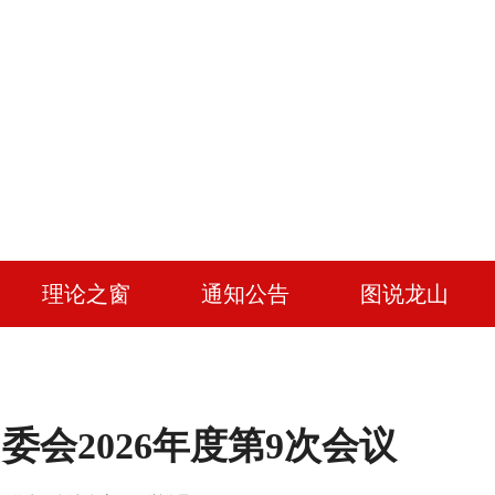
理论之窗
通知公告
图说龙山
会2026年度第9次会议