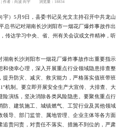
柯源 | 作者：向波 向宇 浏览量：18834
向宇）
5月9日，县委书记吴光文主持召开中共龙山
习近平总书记对湖南长沙浏阳市一烟花厂爆炸事故作出
，传达学习中央、省、州有关会议或文件精神，听
对湖南长沙浏阳市一烟花厂爆炸事故作出重要指示
想和侥幸心理，深入开展重点行业领域隐患排查整
，提升防灾、减灾、救灾能力，严格落实值班带班
631”机制。要立即开展安全生产大宣传、大排查、大
避险演练，坚决消除各类风险隐患。要聚焦重点行
消防、建筑施工、城镇燃气、工贸行业及其他领域
政领导、部门监管、属地管理、企业主体等各方面
肃追责问责，对责任不落实、措施不到位的，严肃